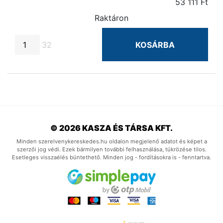
53 111 Ft
Raktáron
32
KOSÁRBA
© 2026 KASZA ÉS TÁRSA KFT.
Minden szerelvenykereskedes.hu oldalon megjelenő adatot és képet a
szerzői jog védi. Ezek bármilyen további felhasználása, tükrözése tilos.
Esetleges visszaélés büntethető. Minden jog - fordításokra is - fenntartva.