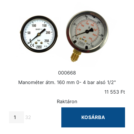
000668
Manométer átm. 160 mm 0- 4 bar alsó 1/2"
11 553 Ft
Raktáron
32
KOSÁRBA