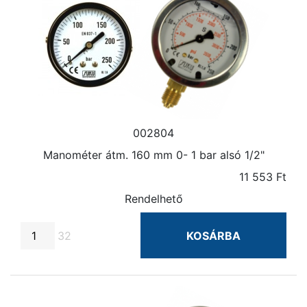
002804
Manométer átm. 160 mm 0- 1 bar alsó 1/2"
11 553 Ft
Rendelhető
32
KOSÁRBA