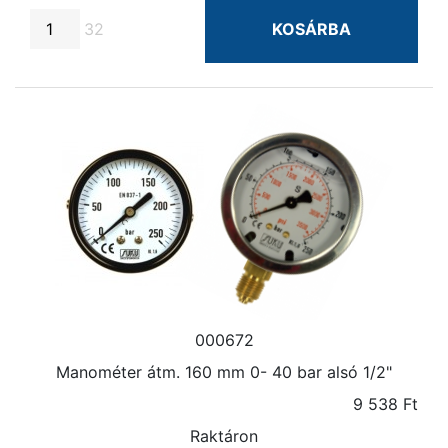
32
KOSÁRBA
000672
Manométer átm. 160 mm 0- 40 bar alsó 1/2"
9 538 Ft
Raktáron