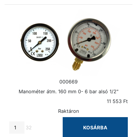
000669
Manométer átm. 160 mm 0- 6 bar alsó 1/2"
11 553 Ft
Raktáron
32
KOSÁRBA