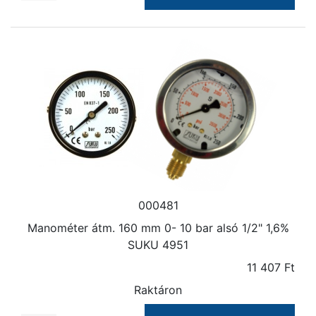
000481
Manométer átm. 160 mm 0- 10 bar alsó 1/2" 1,6%
SUKU 4951
11 407 Ft
Raktáron