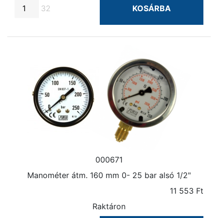
32
KOSÁRBA
000671
Manométer átm. 160 mm 0- 25 bar alsó 1/2"
11 553 Ft
Raktáron