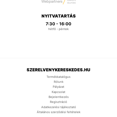
NYITVATARTÁS
7:30 - 16:00
hétfő - péntek
SZERELVENYKERESKEDES.HU
Termékkatalógus
Rólunk
Pályázat
Kapcsolat
Bejelentkezés
Regisztráció
Adatkezelési tájékoztató
Általános szerződési feltételek